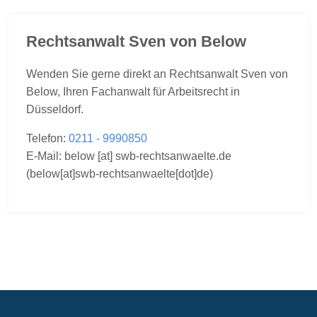
Rechtsanwalt Sven von Below
Wenden Sie gerne direkt an Rechtsanwalt Sven von
Below, Ihren Fachanwalt für Arbeitsrecht in
Düsseldorf.
Telefon:
0211 - 9990850
E-Mail:
below
[at]
swb-rechtsanwaelte.de
(below[at]swb-rechtsanwaelte[dot]de)