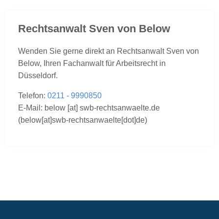
Rechtsanwalt Sven von Below
Wenden Sie gerne direkt an Rechtsanwalt Sven von
Below, Ihren Fachanwalt für Arbeitsrecht in
Düsseldorf.
Telefon:
0211 - 9990850
E-Mail:
below
[at]
swb-rechtsanwaelte.de
(below[at]swb-rechtsanwaelte[dot]de)